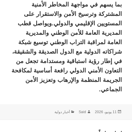
بما يسهم في مواجهة المخاطر الأمنية
المشتركة وترسيخ الأمن والاستقرار على
المستويين الإقليمي والدولي.ويواصل قطب
المديرية العامة للأمن الوطني والمديرية
العامة لمراقبة التراب الوطني توسيع شبكة
شراكاته الدولية مع الدول الصديقة والشقيقة،
في إطار رؤية استباقية ومستدامة تجعل من
التعاون الأمني الدولي رافعة أساسية لمكافحة
الجريمة المنظمة والإرهاب وتعزيز الأمن
الجماعي.
نُشرت
الكاتب
التصنيفات
11 يونيو، 2026
Said
أخبار دولية
في