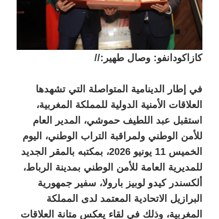
كازاكودانفو: وصال طهير://
في إطار الدينامية المتواصلة التي تشهدها
العلاقات الأمنية الدولية للمملكة المغربية،
استقبل عبد اللطيف حموشي، المدير العام
للأمن الوطني ولمراقبة التراب الوطني، اليوم
الخميس 11 يونيو 2026، بمكتبه بالمقر الجديد
للمديرية العامة للأمن الوطني بمدينة الرباط،
ألكسندر كيدو لوبيز بارولا، سفير جمهورية
البرازيل الاتحادية المعتمد لدى المملكة
المغربية، وذلك في لقاء يعكس متانة العلاقات