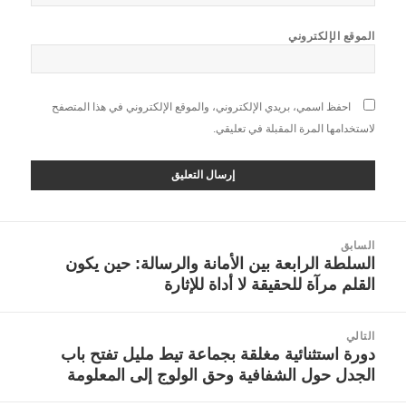
الموقع الإلكتروني
احفظ اسمي، بريدي الإلكتروني، والموقع الإلكتروني في هذا المتصفح
لاستخدامها المرة المقبلة في تعليقي.
صفّح
السابق
لمقالات
السلطة الرابعة بين الأمانة والرسالة: حين يكون
المقالة
القلم مرآة للحقيقة لا أداة للإثارة
السابقة:
التالي
دورة استثنائية مغلقة بجماعة تيط مليل تفتح باب
المقالة
الجدل حول الشفافية وحق الولوج إلى المعلومة
التالية: