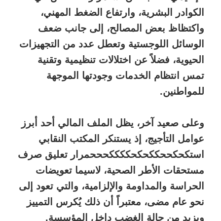
الكوادر البشرية، وارتفاع الضغط المهني،
واكتظاظ بعض المصالح، إلى جانب ضعف
الوسائل اللوجستية وتعطل عدد من التجهيزات
الحيوية، فضلاً عن اختلالات تنظيمية وتقنية
تمس انتظام الخدمات وجودتها الموجهة
للمواطنين.
وعلى صعيد آخر، يظل الملف المالي أحد أبرز
عوامل التأجيج، إذ يستنكر المكتب النقابي
استكحكححككحكحككككحححمرار تعليق صرف
مستحقات الأطر الصحية، لاسيما تعويضات
الحراسة والمداومة والإلزامية، والتي تعود إلى
نحو عام مضى، معتبراً أن ذلك يُكرس التمييز
ويزيد من حالة الغضب داخل المؤسسة.