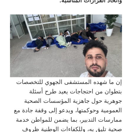
واتخاذ القرارات المناسبة.
إن ما شهده المستشفى الجهوي للتخصصات
بتطوان من احتجاجات يعيد طرح أسئلة
جوهرية حول جاهزية المؤسسات الصحية
العمومية وحوكمتها، ويدعو إلى وقفة جادة مع
ممارسات التدبير، بما يضمن للمواطن خدمة
صحية تليق به، وللكفاءات الوطنية ظروف