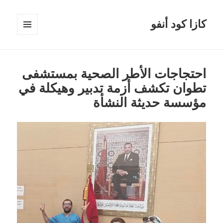
كازا كود أنفو
القائمة
والودجات
احتجاجات الأطر الصحية بمستشفى
تطوان تكشف أزمة تدبير وهيكلة في
مؤسسة حديثة النشأة