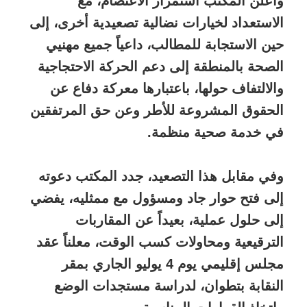
وأعلن المكتب استمرار الاعتصام، مع
الاستعداد لخيارات نضالية تصعيدية أخرى، إلى
حين الاستجابة للمطالب، داعياً جميع مهنيي
الصحة بالمنطقة إلى دعم الحركة الاحتجاجية
والالتفاف حولها، باعتبارها معركة دفاع عن
الحقوق المشروعة للأطر وعن حق المرتفقين
في خدمة صحية منظمة.
وفي مقابل هذا التصعيد، جدد المكتب دعوته
إلى فتح حوار جاد ومسؤول مع ممثليه، يفضي
إلى حلول عملية، بعيداً عن المقاربات
الترقيعية ومحاولات كسب الوقت، معلناً عقد
مجلس إقليمي يوم 4 يوليو الجاري بمقر
النقابة بتطوان، لدراسة مستجدات الوضع