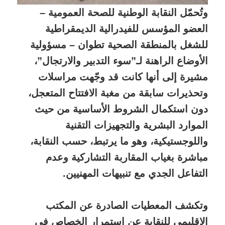
وتُحمّل النقابة الوطنية للصحة العمومية –
العضو المؤسس للفيدرالية الديمقراطية
للشغل بالمنطقة الصحية تطوان – مسؤولية
الأوضاع الراهنة لـ”سوء التدبير والارتجال”،
مشيرة إلى أنها كانت قد وجّهت مراسلات
وتحذيرات سابقة من مغبة الافتتاح المتعجل،
دون استكمال الشروط الأساسية من حيث
الموارد البشرية والتجهيزات التقنية
واللوجستيكية، وهو ما يرتبط، حسب النقابة،
مباشرة بغياب المقاربة التشاركية وعدم
التفاعل الجدي مع تنبيهات المهنيين.
وتكشف المعطيات الصادرة عن المكتب
الإقليمي للنقابة عن استمرار الخصاص في