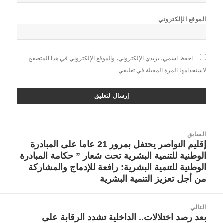
الموقع الإلكتروني
احفظ اسمي، بريدي الإلكتروني، والموقع الإلكتروني في هذا المتصفح
لاستخدامها المرة المقبلة في تعليقي.
صفّح
السابق
لمقالات
إقليم النواصر يحتفل بمرور 21 عاما على المبادرة
المقالة
الوطنية للتنمية البشرية تحت شعار ” حكامة المبادرة
السابقة:
الوطنية للتنمية البشرية: رافعة للإدماج والمشاركة
من أجل تعزيز التنمية البشرية
التالي
بعد رصد اختلالات.. الداخلية تشدد الرقابة على
المقالة