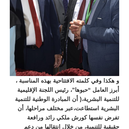
و هكذا وفي كلمته الافتتاحية بهذه المناسبة ،
أبرز العامل “حبوها”، رئيس اللجنة الإقليمية
للتنمية البشرية،( أن المبادرة الوطنية للتنمية
البشرية استطاعت،عبر مختلف مراحلها، أن
تفرض نفسها كورش ملكي رائد ورافعة
حقيقية للتنمية، من خلال انتقالها من دعم