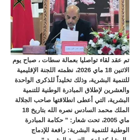
تم عقد لقاء تواصليا بعمالة سطات ، صباح يوم
الاثنين 18 ماي 2026، نظمته اللجنة الإقليمية
للتنمية البشرية، وذلك تخليداً للذكرى الواحدة
والعشرين لإطلاق المبادرة الوطنية للتنمية
البشرية، التي أعطى انطلاقتها صاحب الجلالة
الملك محمد السادس نصره الله بتاريخ 18
ماي 2005، تحت شعار: ” حكامة المبادرة
الوطنية للتنمية البشرية: رافعة للإدماج
والمشاركة لدعم التنمية البشرية ” .