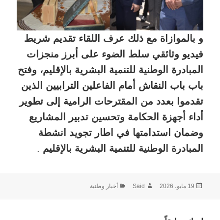
و بالموازاة مع ذلك عرف اللقاء تقديم شريط
فيديو وثائقي سلط الضوء على أبرز منجزات
المبادرة الوطنية للتنمية البشرية بالإقليم، وفتح
باب باب النقاش أمام الفاعلين الترابيين الذين
تقدموا بعدد من المقترحات الرامية إلى تطوير
أداء أجهزة الحكامة وتحسين تدبير المشاريع
وضمان استدامتها في اطار تجويد انشطة
المبادرة الوطنية للتنمية البشرية بالإقليم
.
نُشرت
الكاتب
التصنيفات
19 مايو، 2026
Said
أخبار وطنية
في