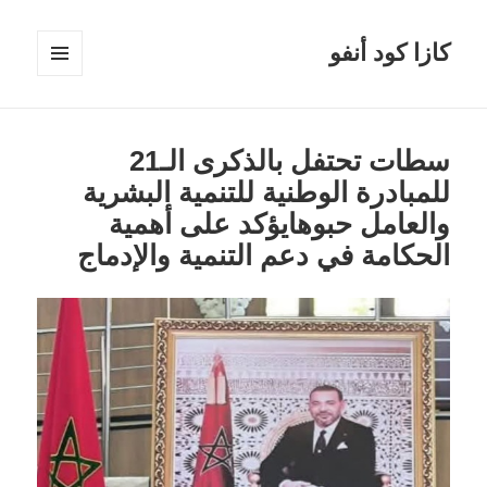
كازا كود أنفو
القائمة
والودجات
سطات تحتفل بالذكرى الـ21
للمبادرة الوطنية للتنمية البشرية
والعامل حبوهايؤكد على أهمية
الحكامة في دعم التنمية والإدماج