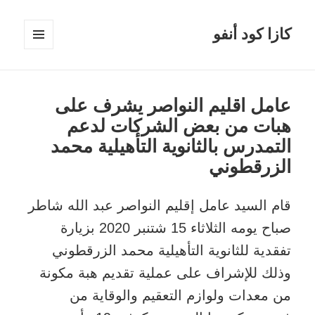
كازا كود أنفو
القائمة
والودجات
عامل اقليم النواصر يشرف على
هبات من بعض الشركات لدعم
التمدرس بالثانوية التأهيلية محمد
الزرقطوني
قام السيد عامل إقليم النواصر عبد الله شاطر
صباح يومه الثلاثاء 15 شتنبر 2020 بزيارة
تفقدية للثانوية التأهيلية محمد الزرقطوني
وذلك للإشراف على عملية تقديم هبة مكونة
من معدات ولوازم التعقيم والوقاية من