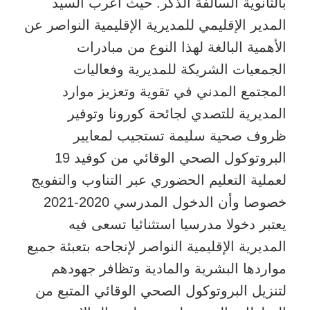
بالثانوية السالفة الذكر. حيث أعرب السيد
المدير الإقليمي للمديرية الإقليمية النواصر عن
الأهمية البالغة لهذا النوع من مبادرات
الجمعيات الشريكة للمديرية وفعاليات
المجتمع المدني في تقوية وتعزيز موارد
المديرية للتصدي لجائحة كورونا وتوفير
ظروف صحية سليمة تستجيب لمعايير
البروتوكول الصحي الوقائي من كوفيد 19
لعملية التعليم الحضوري عبر التناوب والتفويج
خصوصا وأن الدخول المدرسي 2020-2021
يعتبر دخولا مدرسيا استثنائيا تسعى فيه
المديرية الإقليمية النواصر لإنجاحه بتعبئة جميع
مواردها البشرية والمادية وتظافر جهودهم
لتنزيل البروتوكول الصحي الوقائي المتبع من