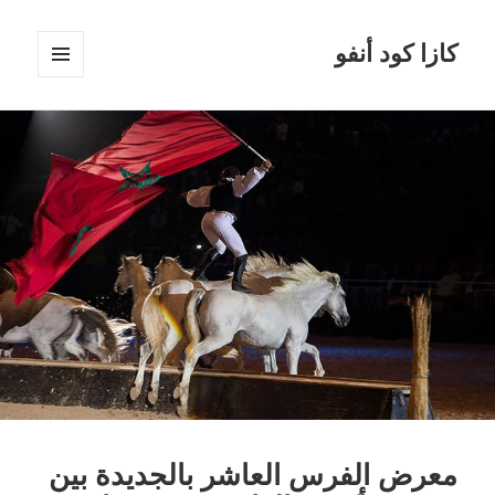
كازا كود أنفو
القائمة
والودجات
معرض الفرس العاشر بالجديدة بين