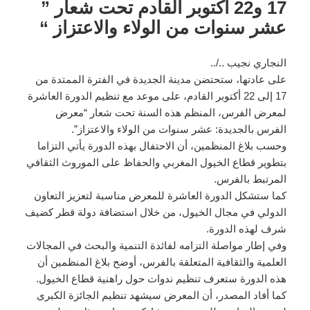
17 و22 أكتوبر القادم تحت شعار ”
عشر سنوات من الولاء والاعتزاز “
النجاري نجيب ../..
على عادتها، ستحتضن مدينة الجديدة في الفترة الممتدة من
17 إلى 22 أكتوبر القادم، على موعد مع تنظيم الدورة العاشرة
لمعرض الفرس، المنظم هذه السنة تحت شعار “معرض
الفرس بالجديدة: عشر سنوات من الولاء والاعتزاز”.
وحسب بلاغ المنظمين، أن الاحتفال بهذه الدورة يأتي التزاما
بتطوير قطاع الخيول المغربي والحفاظ على الموروث الثقافي
المرتبط بالفرس.
كما ستشكل الدورة العاشرة للمعرض مناسبة لتعزيز التعاون
الدولي في مجال الخيول، من خلال استضافة دولة قطر كضيف
شرف لهذه الدورة.
وفي إطار مواصلة التزامه لفائدة التنمية والبحث في المجالات
العلمية والثقافية المتعلقة بالفرس، أوضح بلاغ المنظمين أن
هذه الدورة ستعرف تنظيم ندوات حول راهنية قطاع الخيول.
كما أفاد المصدر، أن المعرض سيشهد تنظيم الجائزة الكبرى