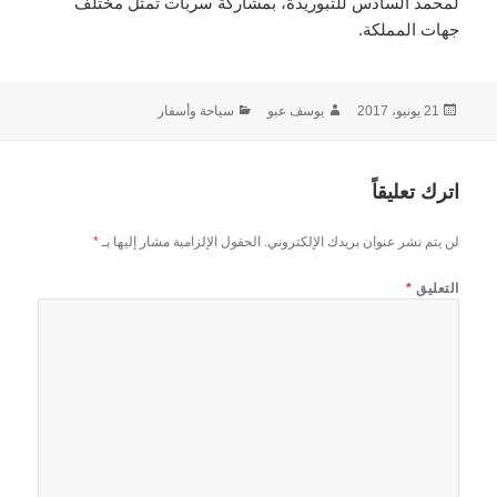
لمحمد السادس للتبوريدة، بمشاركة سربات تمثل مختلف
جهات المملكة.
نُشرت
الكاتب
التصنيفات
21 يونيو، 2017
يوسف عبو
سياحة وأسفار
في
اترك تعليقاً
لن يتم نشر عنوان بريدك الإلكتروني.
الحقول الإلزامية مشار إليها بـ
*
التعليق
*