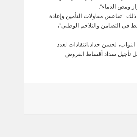
از ومص الدماء”.
 ذلك، “تقاعس مقاولات التأمين وإعادة
رتط في التضامن والتلاحم الوطني”،
لنواب، لحسن حداد،انتقادات لعدد
قابل تأجيل سداد أقساط القروض