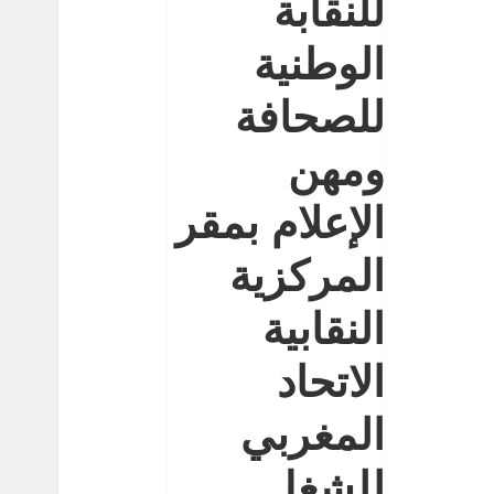
للنقابة
الوطنية
للصحافة
ومهن
الإعلام بمقر
المركزية
النقابية
الاتحاد
المغربي
للشغل