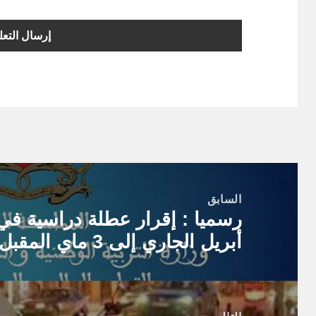
تصفّح
المقالات
السابق
المقالة
أبريل الجاري إلى 3 ماي المقبل
السابقة: