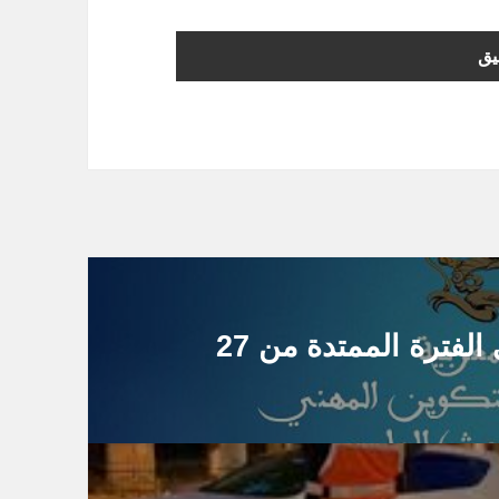
رسميا : إقرار عطلة دراسية في الفترة الممتدة من 27