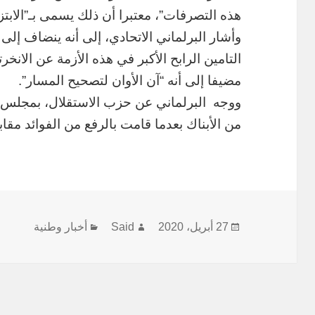
هذه التصرفات”، معتبرا أن ذلك يسمى بـ”الابتز
وأشار البرلماني الاتحادي، إلى أنه ينضاف إلى
التامين الرابح الأكبر في هذه الأزمة عن الانخ
مضيفا إلى أنه “آن الأوان لتصحيح المسار”.
ووجه البرلماني عن حزب الاستقلال، بمجلس ا
من الأبناك بعدما قامت بالرفع من الفوائد م
نُشرت
الكاتب
التصنيفات
27 أبريل، 2020
Said
أخبار وطنية
في