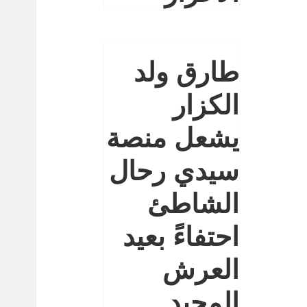
طارق ولد
الكزار
يشعل منصة
سيدي رحال
الشاطئ
احتفاءً بعيد
العرش
المجيد