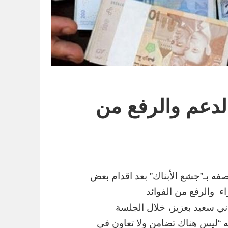
لدعم والرفع من
فه بـ”جشع الأبناك” بعد اقدام بعض
ء والرفع من الفوائد
ماني سعيد بعزيز، خلال الجلسة
ه “ليس هناك تضامن ولا تعاون في